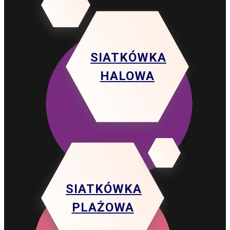
SIATKÓWKA
HALOWA
SIATKÓWKA
PLAŻOWA