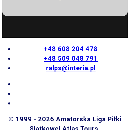
+48 608 204 478
+48 509 048 791
ralps@interia.pl
© 1999 - 2026 Amatorska Liga Piłki
Siatkowej Atlas Tours.