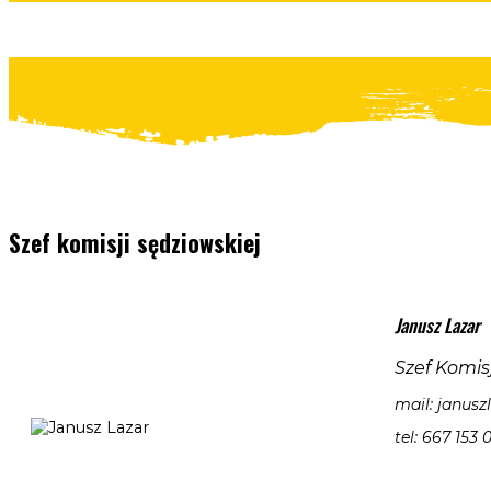
Szef komisji sędziowskiej
Janusz Lazar
Szef Komis
mail: janus
tel: 667 153 