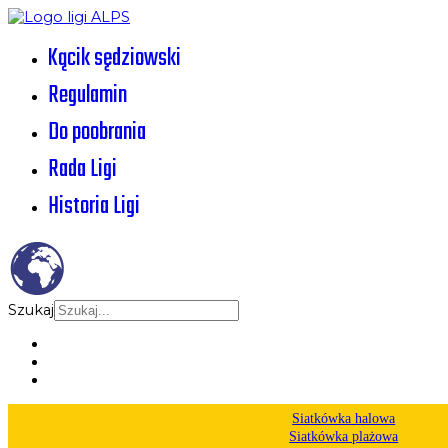
Kącik sędziowski
Regulamin
Do poobrania
Rada Ligi
Historia Ligi
Szukaj
Siatkówka halowa
Siatkówka plażowa