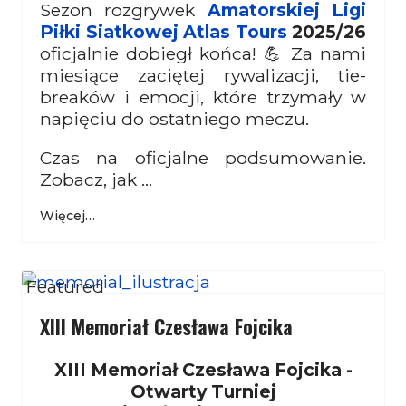
Sezon rozgrywek
Amatorskiej Ligi
Piłki Siatkowej Atlas Tours
2025/26
oficjalnie dobiegł końca! 💪 Za nami
miesiące zaciętej rywalizacji, tie-
breaków i emocji, które trzymały w
napięciu do ostatniego meczu.
Czas na oficjalne podsumowanie.
Zobacz, jak ...
Więcej…
Featured
XIII Memoriał Czesława Fojcika
XIII Memoriał Czesława Fojcika -
Otwarty Turniej