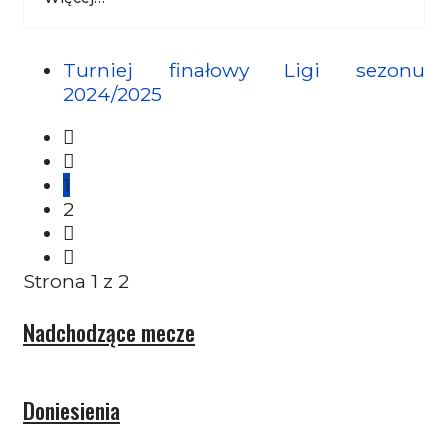
Turniej finałowy Ligi sezonu
2024/2025
1
2
Strona 1 z 2
Nadchodzące mecze
Doniesienia