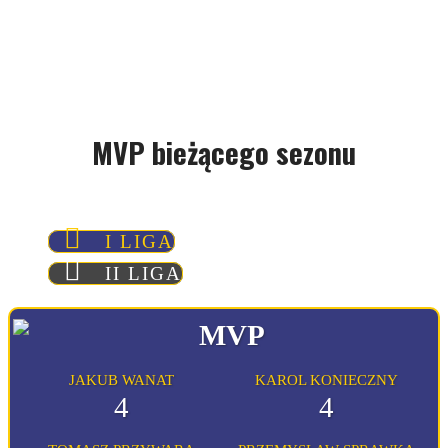
MVP bieżącego sezonu
I LIGA
II LIGA
JAKUB WANAT
KAROL KONIECZNY
4
4