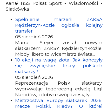
Kanał RSS Polsat Sport - Wiadomości -
Siatkówka
Spełnienie marzeń! ZAKSA
Kędzierzyn-Koźle ogłosiła kolejny
transfer
05 sierpień 2026
Marcel Steyer został nowym
siatkarzem ZAKSY Kędzierzyn-Koźle.
Młody libero to wicemistrz świata...
10 akcji na wagę złota! Jak kończyły
się zwycięskie finały polskich
siatkarzy?
05 sierpień 2026
Reprezentacja Polski siatkarzy,
wygrywając tegoroczną edycję Ligi
Narodów, zdobyła swój dziesiąty...
Mistrzostwa Europy siatkarek 2026.
Mecze Polski. Kiedy? O której