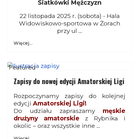
Siatkówki
Mężczyzn
22 listopada 2025 r. (sobota) - Hala
Widowiskowo-sportowa w Żorach
przy ul ...
Więcej…
Featured
Zapisy do nowej edycji Amatorskiej Ligi
Rozpoczynamy zapisy do kolejnej
edycji
Amatorskiej Ligi!
Do udziału zapraszamy
męskie
drużyny amatorskie
z Rybnika i
okolic – oraz wszystkie inne ...
Więcej…