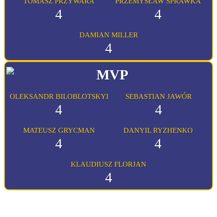
TOMASZ PRZYWARA
PRZEMYSŁAW SPRAWKA
4
4
DAMIAN MILLER
4
OLEKSANDR BILOBLOTSKYI
SEBASTIAN JAWÓR
4
4
MATEUSZ GRYCMAN
DANYIL RYZHENKO
4
4
KLAUDIUSZ FLORJAN
4