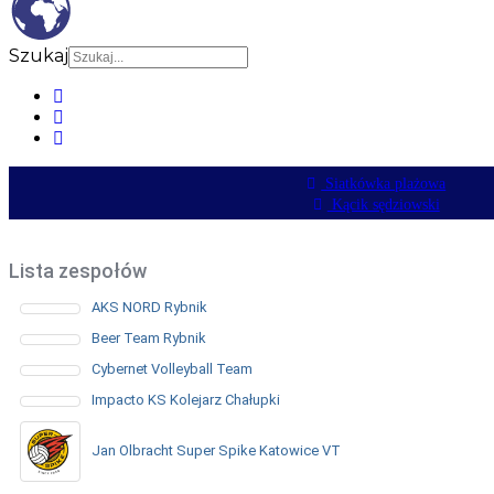
Szukaj
Siatkówka plażowa
Kącik sędziowski
Lista zespołów
AKS NORD Rybnik
Beer Team Rybnik
Cybernet Volleyball Team
Impacto KS Kolejarz Chałupki
Jan Olbracht Super Spike Katowice VT