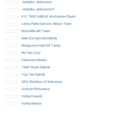
Jedynka Jankowice
Jedynka Jankowice II
K.S. TKKF KARLIK Wodzisław Śląski
Leśna Perła Damons Albion Team
MotoMM AiR Team
New Era Gymcity Rybnik
Nietypowy HubOZE Tychy
No Pain Żory
Pawłowice Bears
TKKF Piaski Rybnik
Top Ten Rybnik
UKS Gladiator 23 Katowice
Victoria Pilchowice
Volley Friends
Volley Klenart