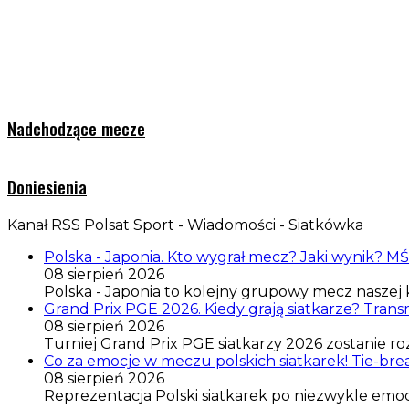
Nadchodzące mecze
Doniesienia
Kanał RSS Polsat Sport - Wiadomości - Siatkówka
Polska - Japonia. Kto wygrał mecz? Jaki wynik? MŚ
08 sierpień 2026
Polska - Japonia to kolejny grupowy mecz naszej k
Grand Prix PGE 2026. Kiedy grają siatkarze? Transm
08 sierpień 2026
Turniej Grand Prix PGE siatkarzy 2026 zostanie ro
Co za emocje w meczu polskich siatkarek! Tie-br
08 sierpień 2026
Reprezentacja Polski siatkarek po niezwykle emoc